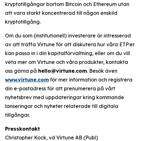
kryptotillgångar bortom Bitcoin och Ethereum utan
att vara starkt koncentrerad till någon enskild
kryptotillgång.
Om du som (institutionell) investerare är intresserad
av att träffa Virtune för att diskutera hur våra ETP:er
kan passa in i din kapitalförvaltning, eller om du vill
veta mer om Virtune och våra produkter, kontakta
oss gärna på
hello@virtune.com
. Besök även
www.virtune.com
för mer information och registrera
din e-postadress för att prenumerera på vårt
nyhetsbrev med uppdateringar kring kommande
lanseringar och nyheter relaterade till digitala
tillgångar.
Presskontakt
Christopher Kock, vd Virtune AB (Publ)