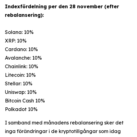
Indexfördelning per den 28 november (efter
rebalansering):
Solana: 10%
XRP: 10%
Cardano: 10%
Avalanche: 10%
Chainlink: 10%
Litecoin: 10%
Stellar: 10%
Uniswap: 10%
Bitcoin Cash 10%
Polkadot 10%
I samband med månadens rebalansering sker det
inga förändringar i de kryptotillgångar som idag