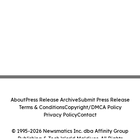
About
Press Release Archive
Submit Press Release
Terms & Conditions
Copyright/DMCA Policy
Privacy Policy
Contact
© 1995-2026 Newsmatics Inc. dba Affinity Group
Publishing & Tech World Maldives. All Rights