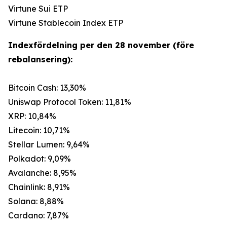
Virtune Sui ETP
Virtune Stablecoin Index ETP
Indexfördelning per den 28 november (före
rebalansering):
Bitcoin Cash: 13,30%
Uniswap Protocol Token: 11,81%
XRP: 10,84%
Litecoin: 10,71%
Stellar Lumen: 9,64%
Polkadot: 9,09%
Avalanche: 8,95%
Chainlink: 8,91%
Solana: 8,88%
Cardano: 7,87%