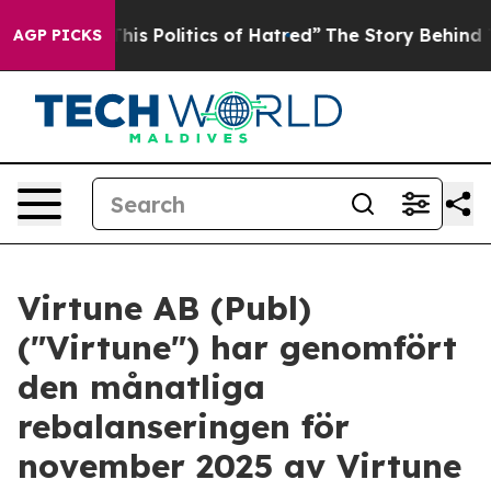
red of This Politics of Hatred”
The Story Behind Trump
AGP PICKS
Virtune AB (Publ)
("Virtune") har genomfört
den månatliga
rebalanseringen för
november 2025 av Virtune