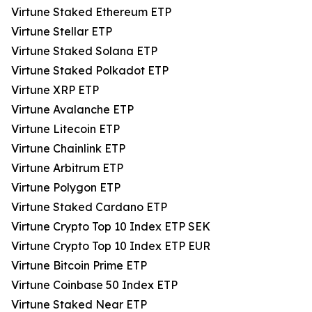
Virtune Staked Ethereum ETP
Virtune Stellar ETP
Virtune Staked Solana ETP
Virtune Staked Polkadot ETP
Virtune XRP ETP
Virtune Avalanche ETP
Virtune Litecoin ETP
Virtune Chainlink ETP
Virtune Arbitrum ETP
Virtune Polygon ETP
Virtune Staked Cardano ETP
Virtune Crypto Top 10 Index ETP SEK
Virtune Crypto Top 10 Index ETP EUR
Virtune Bitcoin Prime ETP
Virtune Coinbase 50 Index ETP
Virtune Staked Near ETP