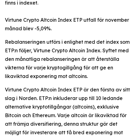
finns i indexet.
Virtune Crypto Altcoin Index ETP utfall för november
månad blev -5,09%.
Rebalanseringen utförs i enlighet med det index som
ETP:n följer, Virtune Crypto Altcoin Index. Syftet med
den månatliga rebalanseringen är att återställa
vikterna för varje kryptogillgång för att ge en
likaviktad exponering mot altcoins.
Virtune Crypto Altcoin Index ETP är den första av sitt
slag i Norden. ETP:n inkluderar upp till 10 ledande
alternative kryptotillgångar (altcoins), exklusive
Bitcoin och Ethereum. Varje altcoin är likaviktad för
att främja diversifiering, denna struktur gör det
möjligt för investerare att få bred exponering mot