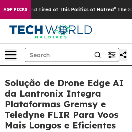
k and Tired of This Politics of Hatred”
The Story Behi
AGP PICKS
Solução de Drone Edge AI
da Lantronix Integra
Plataformas Gremsy e
Teledyne FLIR Para Voos
Mais Longos e Eficientes