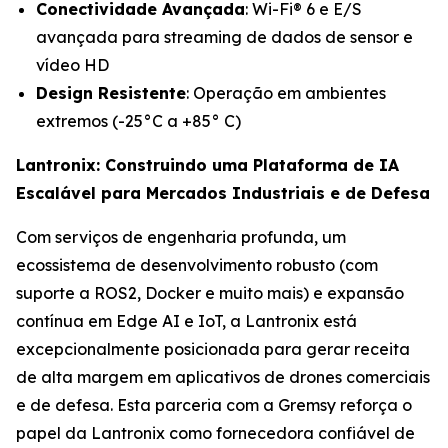
Conectividade Avançada
: Wi-Fi® 6 e E/S
avançada para streaming de dados de sensor e
vídeo HD
Design Resistente
: Operação em ambientes
extremos (-25°C a +85° C)
Lantronix: Construindo uma Plataforma de IA
Escalável para Mercados Industriais e de Defesa
Com serviços de engenharia profunda, um
ecossistema de desenvolvimento robusto (com
suporte a ROS2, Docker e muito mais) e expansão
contínua em Edge AI e IoT, a Lantronix está
excepcionalmente posicionada para gerar receita
de alta margem em aplicativos de drones comerciais
e de defesa. Esta parceria com a Gremsy reforça o
papel da Lantronix como fornecedora confiável de