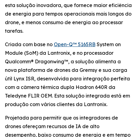
esta solução inovadora, que fornece maior eficiência
de energia para tempos operacionais mais longos do
drone, e menos consumo de energia ao processar
tarefas.
Criada com base no
Open-Q™ 5165RB
System on
Module (SoM) da Lantronix, e no processador
Qualcomm® Dragonwing™, a solução alimenta a
nova plataforma de drones da Gremsy e sua carga
útil Lynx ISR, desenvolvida para integração perfeita
com a câmera térmica dupla Hadron 640R da
Teledyne FLIR OEM. Esta solução integrada está em
produção com vários clientes da Lantronix.
Projetada para permitir que os integradores de
drones ofereçam recursos de IA de alto
desempenho, baixo consumo de energia e em tempo