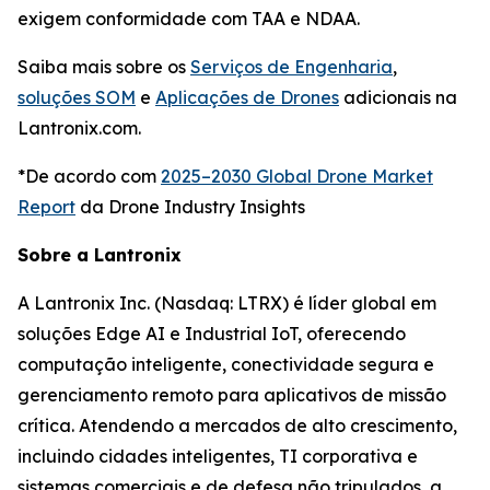
exigem conformidade com TAA e NDAA.
Saiba mais sobre os
Serviços de Engenharia
,
soluções SOM
e
Aplicações de Drones
adicionais na
Lantronix.com.
*De acordo com
2025–2030 Global Drone Market
Report
da Drone Industry Insights
Sobre a Lantronix
A Lantronix Inc. (Nasdaq: LTRX) é líder global em
soluções Edge AI e Industrial IoT, oferecendo
computação inteligente, conectividade segura e
gerenciamento remoto para aplicativos de missão
crítica. Atendendo a mercados de alto crescimento,
incluindo cidades inteligentes, TI corporativa e
sistemas comerciais e de defesa não tripulados, a