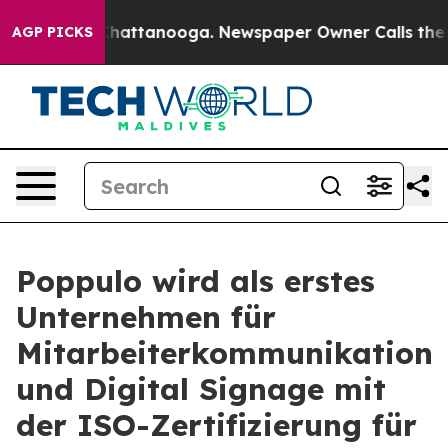
aos in Chattanooga. Newspaper Owner Calls the Peopl
AGP PICKS
Poppulo wird als erstes
Unternehmen für
Mitarbeiterkommunikation
und Digital Signage mit
der ISO-Zertifizierung für